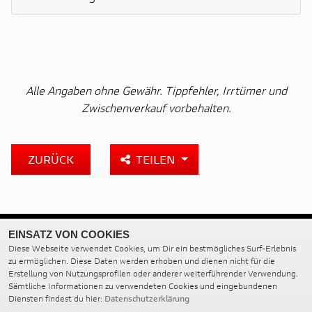
Alle Angaben ohne Gewähr. Tippfehler, Irrtümer und
Zwischenverkauf vorbehalten.
ZURÜCK
TEILEN
EINSATZ VON COOKIES
Diese Webseite verwendet Cookies, um Dir ein bestmögliches Surf-Erlebnis
TEAM WAHLERS GMBH
zu ermöglichen. Diese Daten werden erhoben und dienen nicht für die
Erstellung von Nutzungsprofilen oder anderer weiterführender Verwendung.
Hoopsfeld 5 / Industriegebiet II
Sämtliche Informationen zu verwendeten Cookies und eingebundenen
27383 Scheeßel
Diensten findest du hier:
Datenschutzerklärung