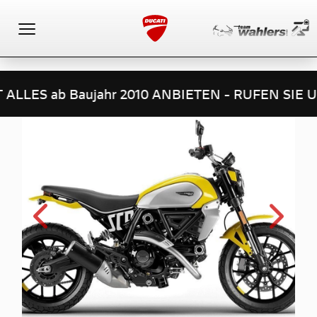
Toggle navigation
 2010 ANBIETEN - RUFEN SIE UNS AN - Wir kaufen 