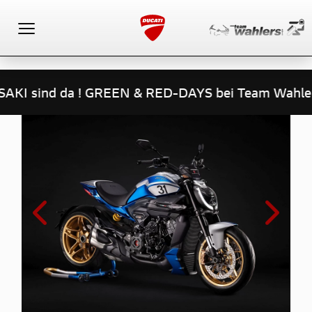
Toggle navigation
! GREEN & RED-DAYS bei Team Wahlers - ACHTUNG -