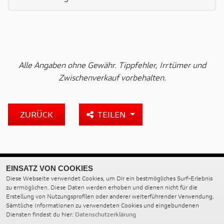
Alle Angaben ohne Gewähr. Tippfehler, Irrtümer und
Zwischenverkauf vorbehalten.
ZURÜCK
TEILEN
EINSATZ VON COOKIES
Diese Webseite verwendet Cookies, um Dir ein bestmögliches Surf-Erlebnis
TEAM WAHLERS GMBH
zu ermöglichen. Diese Daten werden erhoben und dienen nicht für die
Erstellung von Nutzungsprofilen oder anderer weiterführender Verwendung.
Hoopsfeld 5 / Industriegebiet II
Sämtliche Informationen zu verwendeten Cookies und eingebundenen
27383 Scheeßel
Diensten findest du hier:
Datenschutzerklärung