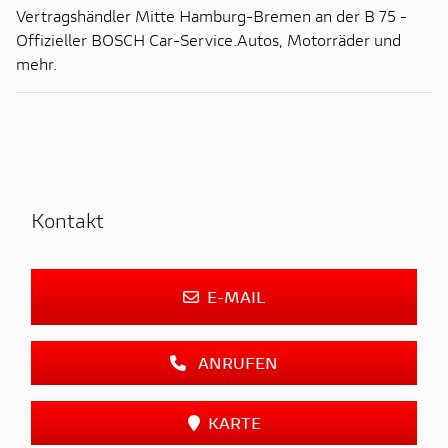
Vertragshändler Mitte Hamburg-Bremen an der B 75 -
Offizieller BOSCH Car-Service.Autos, Motorräder und
mehr.
Kontakt
E-MAIL
ANRUFEN
KARTE