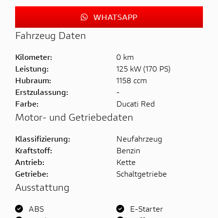
WHATSAPP
Fahrzeug Daten
Kilometer:
0 km
Leistung:
125 kW (170 PS)
Hubraum:
1158 ccm
Erstzulassung:
-
Farbe:
Ducati Red
Motor- und Getriebedaten
Klassifizierung:
Neufahrzeug
Kraftstoff:
Benzin
Antrieb:
Kette
Getriebe:
Schaltgetriebe
Ausstattung
ABS
E-Starter