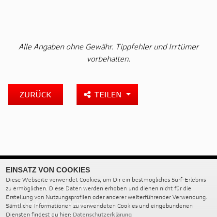
Alle Angaben ohne Gewähr. Tippfehler und Irrtümer
vorbehalten.
ZURÜCK
TEILEN
EINSATZ VON COOKIES
Diese Webseite verwendet Cookies, um Dir ein bestmögliches Surf-Erlebnis
TEAM WAHLERS GMBH
zu ermöglichen. Diese Daten werden erhoben und dienen nicht für die
Erstellung von Nutzungsprofilen oder anderer weiterführender Verwendung.
Hoopsfeld 5 / Industriegebiet II
Sämtliche Informationen zu verwendeten Cookies und eingebundenen
27383 Scheeßel
Diensten findest du hier:
Datenschutzerklärung