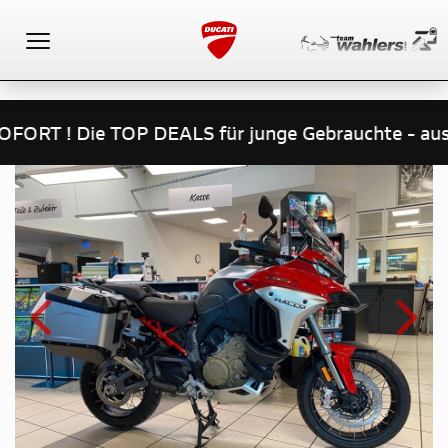
Toggle navigation
aus allen Klassen-wenig Kilometer-Spitzenpreise