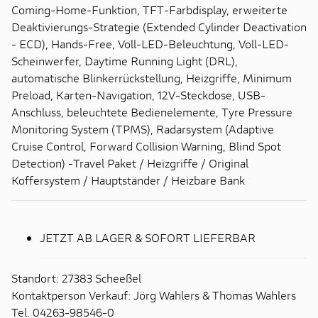
Coming-Home-Funktion, TFT-Farbdisplay, erweiterte
Deaktivierungs-Strategie (Extended Cylinder Deactivation
- ECD), Hands-Free, Voll-LED-Beleuchtung, Voll-LED-
Scheinwerfer, Daytime Running Light (DRL),
automatische Blinkerrückstellung, Heizgriffe, Minimum
Preload, Karten-Navigation, 12V-Steckdose, USB-
Anschluss, beleuchtete Bedienelemente, Tyre Pressure
Monitoring System (TPMS), Radarsystem (Adaptive
Cruise Control, Forward Collision Warning, Blind Spot
Detection) -Travel Paket / Heizgriffe / Original
Koffersystem / Hauptständer / Heizbare Bank
JETZT AB LAGER & SOFORT LIEFERBAR
Standort: 27383 Scheeßel
Kontaktperson Verkauf: Jörg Wahlers & Thomas Wahlers
Tel. 04263-98546-0